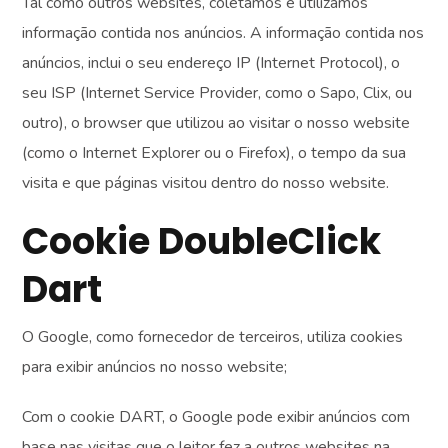
Tal como outros websites, coletamos e utilizamos
informação contida nos anúncios. A informação contida nos
anúncios, inclui o seu endereço IP (Internet Protocol), o
seu ISP (Internet Service Provider, como o Sapo, Clix, ou
outro), o browser que utilizou ao visitar o nosso website
(como o Internet Explorer ou o Firefox), o tempo da sua
visita e que páginas visitou dentro do nosso website.
Cookie DoubleClick
Dart
O Google, como fornecedor de terceiros, utiliza cookies
para exibir anúncios no nosso website;
Com o cookie DART, o Google pode exibir anúncios com
base nas visitas que o leitor fez a outros websites na